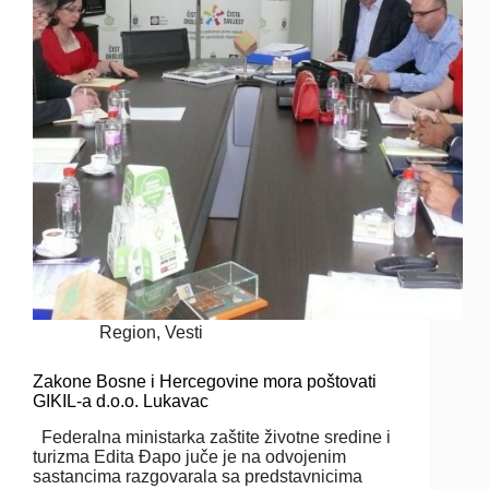
Region
,
Vesti
Zakone Bosne i Hercegovine mora poštovati
GIKIL-a d.o.o. Lukavac
Federalna ministarka zaštite životne sredine i
turizma Edita Đapo juče je na odvojenim
sastancima razgovarala sa predstavnicima