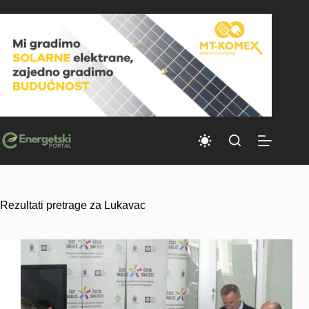
Skip
to
content
Rezultati pretrage za Lukavac