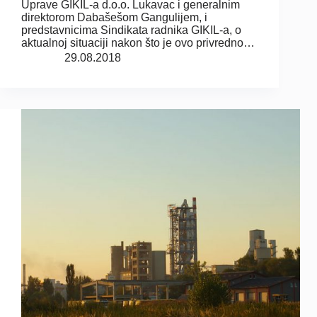
Uprave GIKIL-a d.o.o. Lukavac i generalnim
direktorom Dabašešom Gangulijem, i
predstavnicima Sindikata radnika GIKIL-a, o
aktualnoj situaciji nakon što je ovo privredno…
29.08.2018