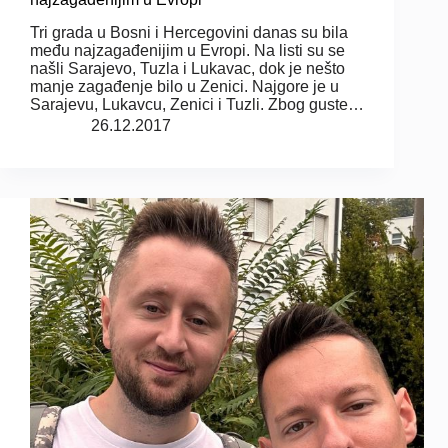
Tri grada u Bosni i Hercegovini danas su bila
među najzagađenijim u Evropi. Na listi su se
našli Sarajevo, Tuzla i Lukavac, dok je nešto
manje zagađenje bilo u Zenici. Najgore je u
Sarajevu, Lukavcu, Zenici i Tuzli. Zbog guste…
26.12.2017