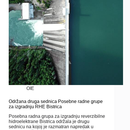
OIE
Održana druga sednica Posebne radne grupe
za izgradnju RHE Bistrica
Posebna radna grupa za izgradnju reverzibilne
hidroelektrane Bistrica održala je drugu
sednicu na kojoj je razmatran napredak u