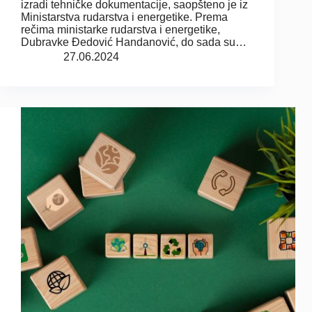
izradi tehničke dokumentacije, saopšteno je iz
Ministarstva rudarstva i energetike. Prema
rečima ministarke rudarstva i energetike,
Dubravke Đedović Handanović, do sada su…
27.06.2024