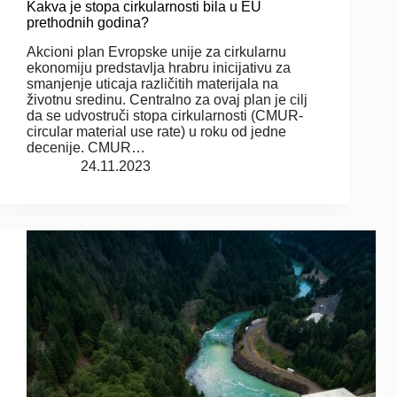
Kakva je stopa cirkularnosti bila u EU
prethodnih godina?
Akcioni plan Evropske unije za cirkularnu
ekonomiju predstavlja hrabru inicijativu za
smanjenje uticaja različitih materijala na
životnu sredinu. Centralno za ovaj plan je cilj
da se udvostruči stopa cirkularnosti (CMUR-
circular material use rate) u roku od jedne
decenije. CMUR…
24.11.2023