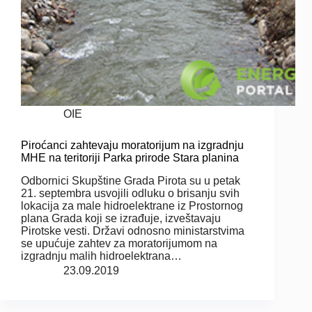
OIE
Piroćanci zahtevaju moratorijum na izgradnju
MHE na teritoriji Parka prirode Stara planina
Odbornici Skupštine Grada Pirota su u petak
21. septembra usvojili odluku o brisanju svih
lokacija za male hidroelektrane iz Prostornog
plana Grada koji se izrađuje, izveštavaju
Pirotske vesti. Državi odnosno ministarstvima
se upućuje zahtev za moratorijumom na
izgradnju malih hidroelektrana…
23.09.2019