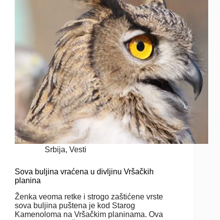
Srbija
,
Vesti
Sova buljina vraćena u divljinu Vršačkih
planina
Ženka veoma retke i strogo zaštićene vrste
sova buljina puštena je kod Starog
Kamenoloma na Vršačkim planinama. Ova