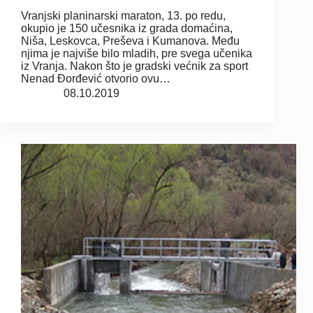
Vranjski planinarski maraton, 13. po redu,
okupio je 150 učesnika iz grada domaćina,
Niša, Leskovca, Preševa i Kumanova. Među
njima je najviše bilo mladih, pre svega učenika
iz Vranja. Nakon što je gradski većnik za sport
Nenad Đorđević otvorio ovu…
08.10.2019