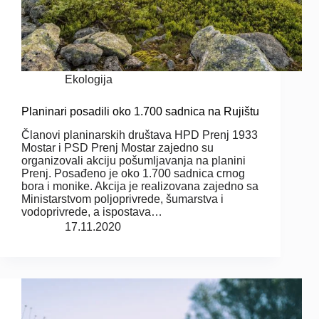
Ekologija
Planinari posadili oko 1.700 sadnica na Rujištu
Članovi planinarskih društava HPD Prenj 1933
Mostar i PSD Prenj Mostar zajedno su
organizovali akciju pošumljavanja na planini
Prenj. Posađeno je oko 1.700 sadnica crnog
bora i monike. Akcija je realizovana zajedno sa
Ministarstvom poljoprivrede, šumarstva i
vodoprivrede, a ispostava…
17.11.2020