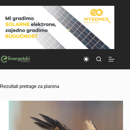
Skip
to
content
Rezultati pretrage za planina