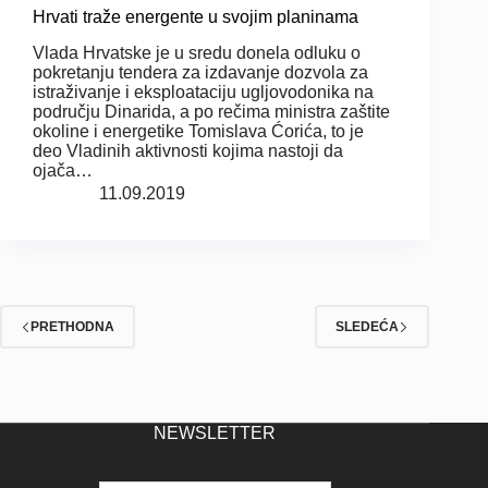
Hrvati traže energente u svojim planinama
Vlada Hrvatske je u sredu donela odluku o
pokretanju tendera za izdavanje dozvola za
istraživanje i eksploataciju ugljovodonika na
području Dinarida, a po rečima ministra zaštite
okoline i energetike Tomislava Ćorića, to je
deo Vladinih aktivnosti kojima nastoji da
ojača…
11.09.2019
PRETHODNA
SLEDEĆA
NEWSLETTER