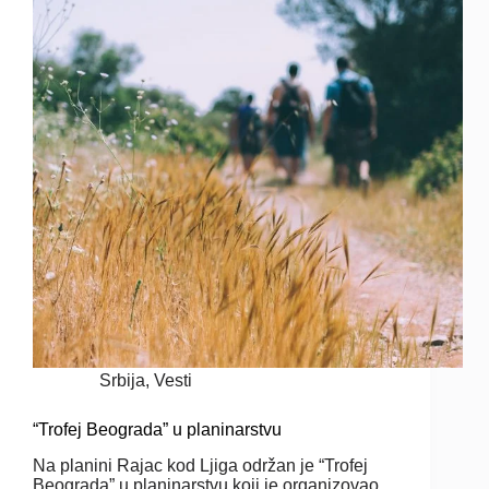
Srbija
,
Vesti
“Trofej Beograda” u planinarstvu
Na planini Rajac kod Ljiga održan je “Trofej
Beograda” u planinarstvu koji je organizovao