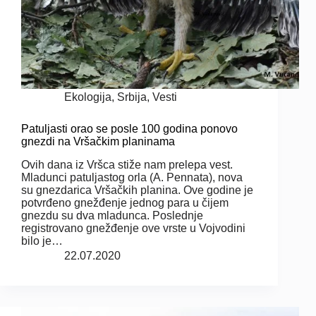
Ekologija
,
Srbija
,
Vesti
Patuljasti orao se posle 100 godina ponovo
gnezdi na Vršačkim planinama
Ovih dana iz Vršca stiže nam prelepa vest.
Mladunci patuljastog orla (A. Pennata), nova
su gnezdarica Vršačkih planina. Ove godine je
potvrđeno gnežđenje jednog para u čijem
gnezdu su dva mladunca. Poslednje
registrovano gnežđenje ove vrste u Vojvodini
bilo je…
22.07.2020