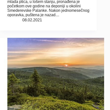
mlada ptica, u lošem stanju, pronađena je
početkom ove godine na deponiji u okolini
Smederevske Palanke. Nakon jednomesečnog
oporavka, puštena je nazad…
08.02.2021