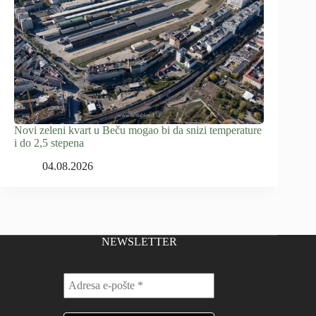
Novi zeleni kvart u Beču mogao bi da snizi temperature
i do 2,5 stepena
04.08.2026
NEWSLETTER