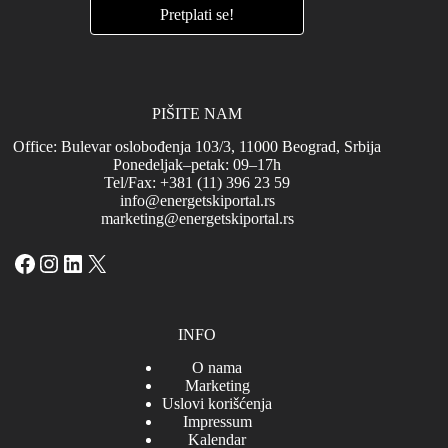
PIŠITE NAM
Office: Bulevar oslobođenja 103/3, 11000 Beograd, Srbija
Ponedeljak–petak: 09–17h
Tel/Fax: +381 (11) 396 23 59
info@energetskiportal.rs
marketing@energetskiportal.rs
Facebook
Instagram
LinkedIn
X
INFO
O nama
Marketing
Uslovi korišćenja
Impressum
Kalendar