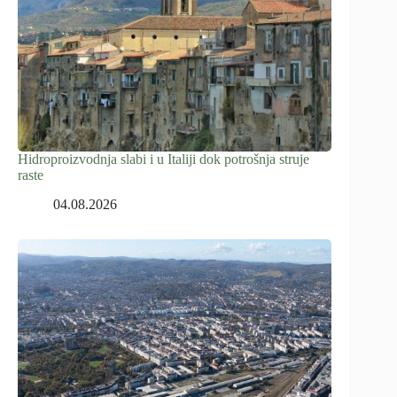
Hidroproizvodnja slabi i u Italiji dok potrošnja struje
raste
04.08.2026