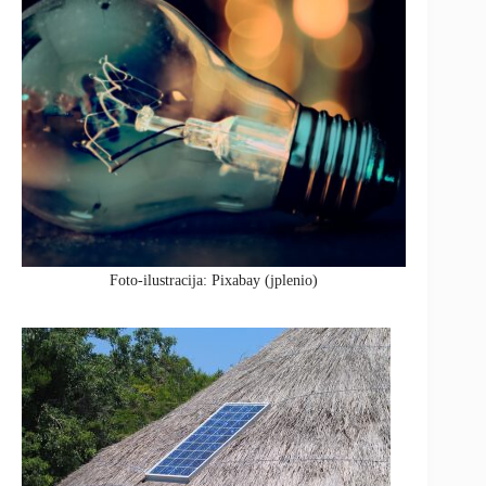
Foto-ilustracija: Pixabay (jplenio)