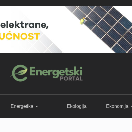
Energetika
Ekologija
Ekonomija