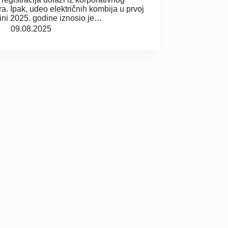
ra. Ipak, udeo električnih kombija u prvoj
ini 2025. godine iznosio je…
09.08.2025