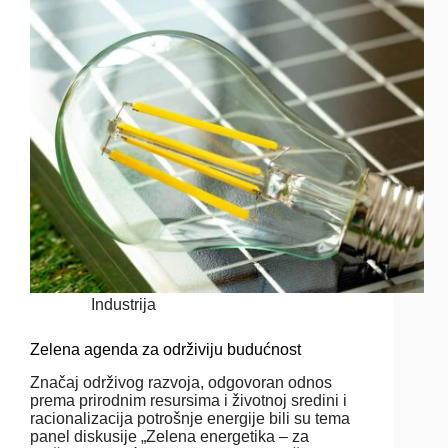
Industrija
Zelena agenda za održiviju budućnost
Značaj održivog razvoja, odgovoran odnos
prema prirodnim resursima i životnoj sredini i
racionalizacija potrošnje energije bili su tema
panel diskusije „Zelena energetika – za