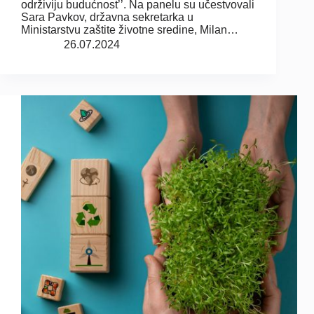
održiviju budućnost’’. Na panelu su učestvovali
Sara Pavkov, državna sekretarka u
Ministarstvu zaštite životne sredine, Milan…
26.07.2024