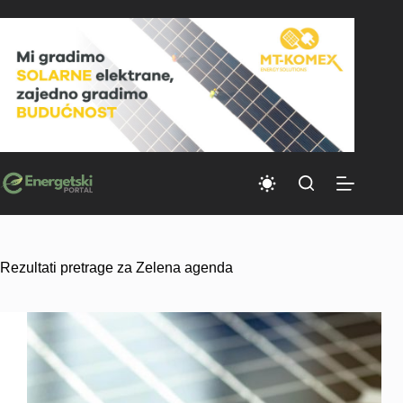
Skip
to
content
Rezultati pretrage za Zelena agenda