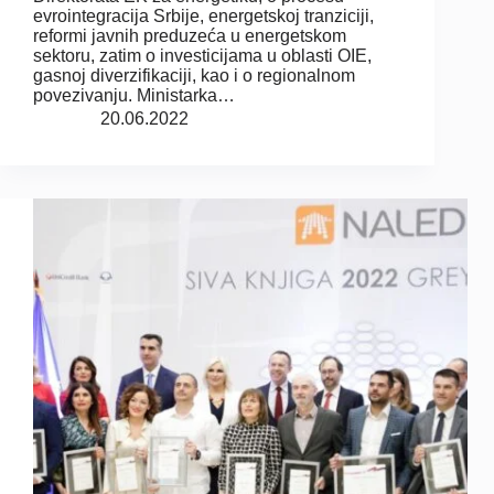
evrointegracija Srbije, energetskoj tranziciji,
reformi javnih preduzeća u energetskom
sektoru, zatim o investicijama u oblasti OIE,
gasnoj diverzifikaciji, kao i o regionalnom
povezivanju. Ministarka…
20.06.2022