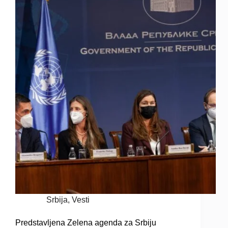
Srbija
,
Vesti
Predstavljena Zelena agenda za Srbiju