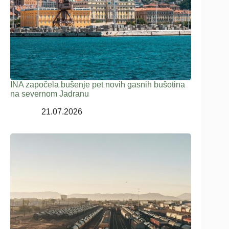
INA započela bušenje pet novih gasnih bušotina
na severnom Jadranu
21.07.2026