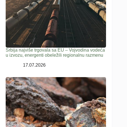
Srbija najviše trgovala sa EU – Vojvodina vodeća
u izvozu, energenti obeležili regionalnu razmenu
17.07.2026