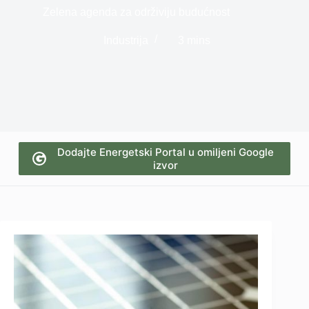
Zelena agenda za održiviju budućnost
Industrija
3 mins
Dodajte Energetski Portal u omiljeni Google
izvor