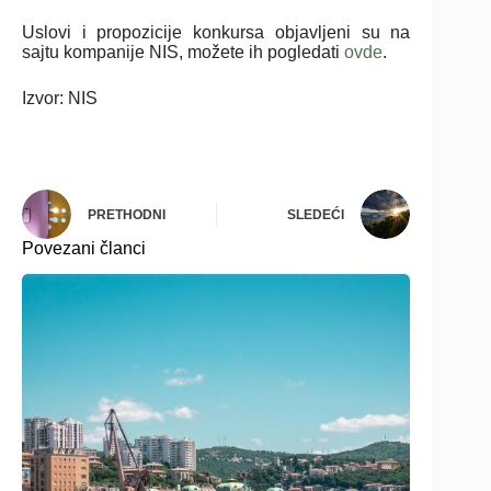
Uslovi i propozicije konkursa objavljeni su na
sajtu kompanije NIS, možete ih pogledati
ovde
.
Izvor: NIS
PRETHODNI
SLEDEĆI
Povezani članci