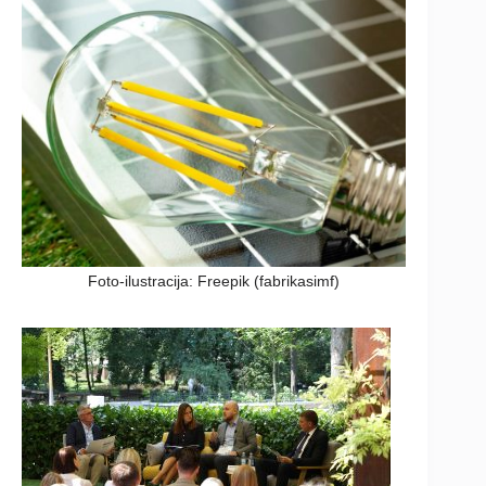
Foto-ilustracija: Freepik (fabrikasimf)