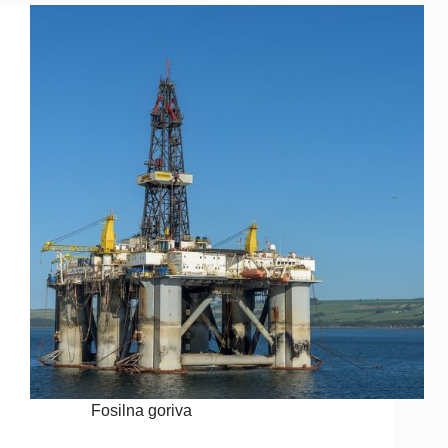
Fosilna goriva