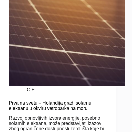
OIE
Prva na svetu – Holandija gradi solarnu
elektranu u okviru vetroparka na moru
Razvoj obnovljivih izvora energije, posebno
solarnih elektrana, može predstavljati izazov
zbog ograničene dostupnosti zemljišta koje bi