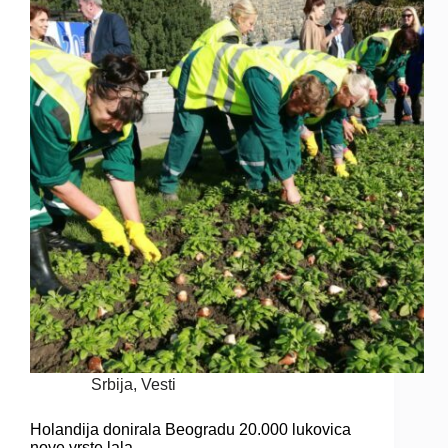
Srbija
,
Vesti
Holandija donirala Beogradu 20.000 lukovica
nove vrste lala