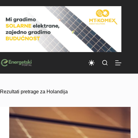
Skip
to
content
Rezultati pretrage za Holandija