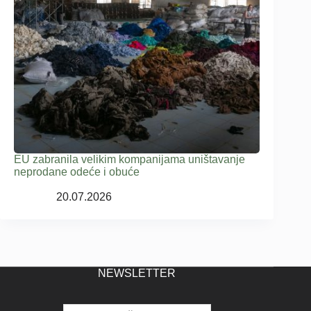
EU zabranila velikim kompanijama uništavanje
neprodane odeće i obuće
20.07.2026
NEWSLETTER