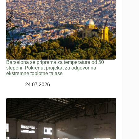
Barselona se priprema za temperature od 50
stepeni: Pokrenut projekat za odgovor na
ekstremne toplotne talase
24.07.2026