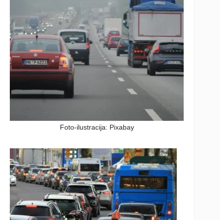
Foto-ilustracija: Pixabay