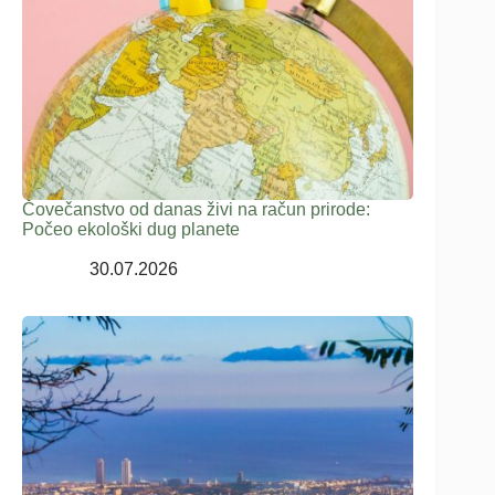
Čovečanstvo od danas živi na račun prirode:
Počeo ekološki dug planete
30.07.2026