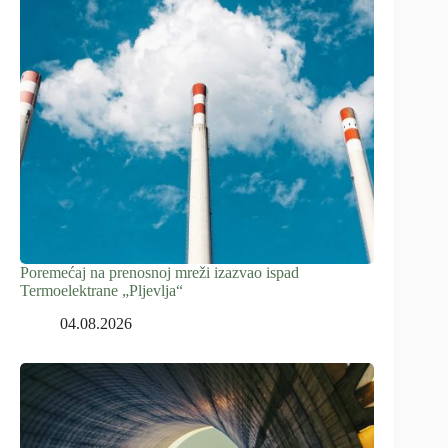
Poremećaj na prenosnoj mreži izazvao ispad
Termoelektrane „Pljevlja“
04.08.2026