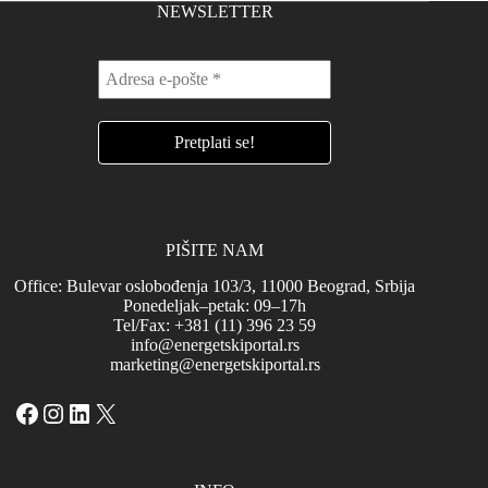
NEWSLETTER
PIŠITE NAM
Office: Bulevar oslobođenja 103/3, 11000 Beograd, Srbija
Ponedeljak–petak: 09–17h
Tel/Fax: +381 (11) 396 23 59
info@energetskiportal.rs
marketing@energetskiportal.rs
Facebook
Instagram
LinkedIn
X