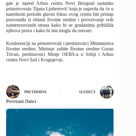
gde je ispred Arhus centra Novi Beograd sastanku
prisustvovala Tijana Ljubenović koja je najavila da će u
narednom periodu glavni fokus ovog centra biti pristup
pravosuđu iz oblasti životne sredine i povezivanje svih
zainteresovanih strana kako bi se građanima približila
njihova prava i kako bi ista mogla da ostvare.
Konferenciji su prisustvovali i predstavnici Ministarstva
životne sredine, Ministar zaštite životne sredine Goran
Trivan, predstavnici Misije OEBS-a u Srbiji i Arhus
centra Novi Sad i Kragujevac.
PRETHODNI
SLEDEĆI
Povezani članci