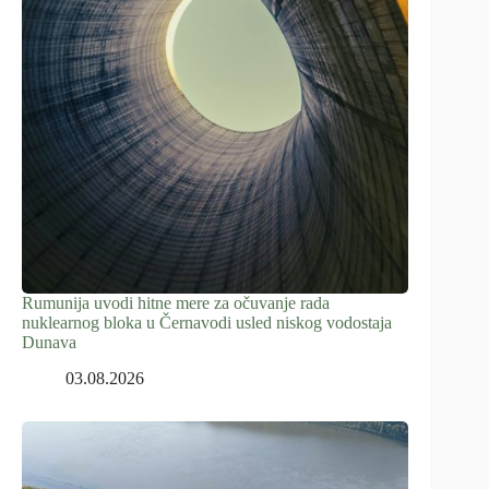
Rumunija uvodi hitne mere za očuvanje rada
nuklearnog bloka u Černavodi usled niskog vodostaja
Dunava
03.08.2026