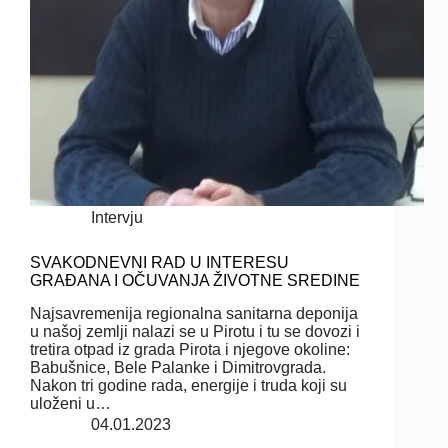
Intervju
SVAKODNEVNI RAD U INTERESU
GRAĐANA I OČUVANJA ŽIVOTNE SREDINE
Najsavremenija regionalna sanitarna deponija
u našoj zemlji nalazi se u Pirotu i tu se dovozi i
tretira otpad iz grada Pirota i njegove okoline:
Babušnice, Bele Palanke i Dimitrovgrada.
Nakon tri godine rada, energije i truda koji su
uloženi u…
04.01.2023