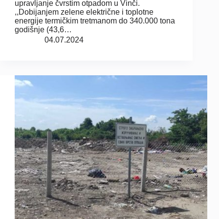
upravljanje čvrstim otpadom u Vinči.
,,Dobijanjem zelene električne i toplotne
energije termičkim tretmanom do 340.000 tona
godišnje (43,6…
04.07.2024