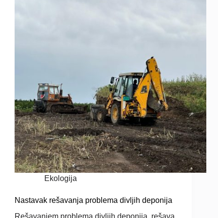
Ekologija
Nastavak rešavanja problema divljih deponija
Rešavanjem problema divljih deponija, rešava