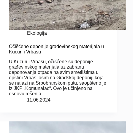
Ekologija
Očišćene deponije građevinskog materijala u
Kucuri i Vrbasu
U Kucuri i Vrbasu, očišćene su deponije
građevinskog materijala uz zabranu
deponovanja otpada na svim smetlištima u
opštini Vrbas, osim na Gradskoj deponiji koja
se nalazi na Srbobranskom putu, saopšteno je
iz JKP „Komunalac“. Ovo je učinjeno na
osnovu rešenja…
11.06.2024