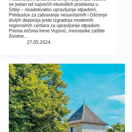
se jedan od najvećih ekoloških problema u
Srbiji – neadekvatno upravljanje otpadom.
Preduslov za zatvaranje nesanitarnih i čišćenje
divljih deponija jeste izgradnja modernih
regionalnih centara za upravljanje otpadom.
Prema rečima Irene Vujović, ministarke zaštite
životne…
27.05.2024