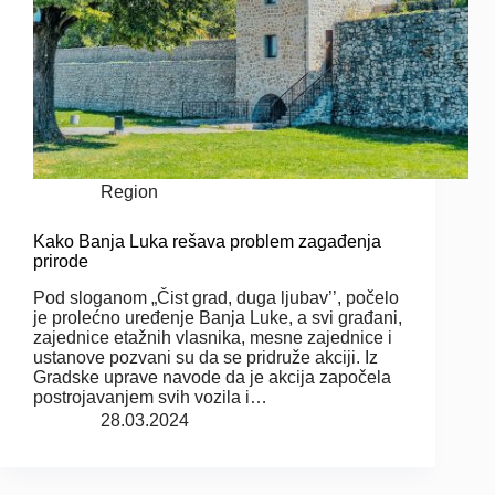
Region
Kako Banja Luka rešava problem zagađenja
prirode
Pod sloganom „Čist grad, duga ljubav’’, počelo
je prolećno uređenje Banja Luke, a svi građani,
zajednice etažnih vlasnika, mesne zajednice i
ustanove pozvani su da se pridruže akciji. Iz
Gradske uprave navode da je akcija započela
postrojavanjem svih vozila i…
28.03.2024