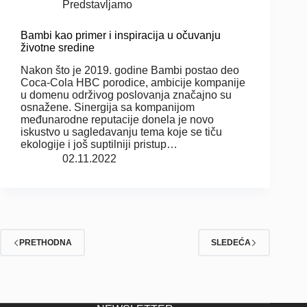
Predstavljamo
Bambi kao primer i inspiracija u očuvanju
životne sredine
Nakon što je 2019. godine Bambi postao deo
Coca-Cola HBC porodice, ambicije kompanije
u domenu održivog poslovanja značajno su
osnažene. Sinergija sa kompanijom
međunarodne reputacije donela je novo
iskustvo u sagledavanju tema koje se tiču
ekologije i još suptilniji pristup…
02.11.2022
PRETHODNA
SLEDEĆA