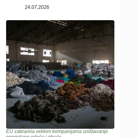
24.07.2026
EU zabranila velikim kompanijama uništavanje
neprodane odeće i obuće