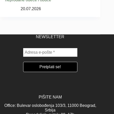
20.07.2026
NEWSLETTER
PIŠITE NAM
Office: Bulevar oslobođenja 103/3, 11000 Beograd,
Srbija