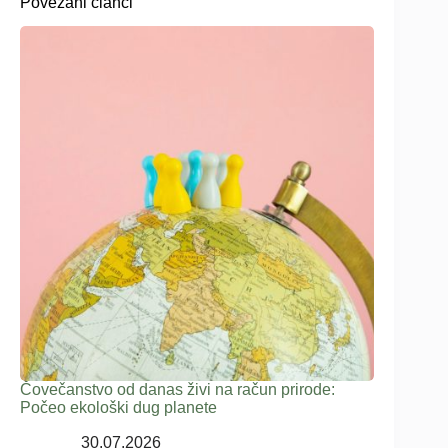
Povezani članci
Čovečanstvo od danas živi na račun prirode:
Počeo ekološki dug planete
30.07.2026