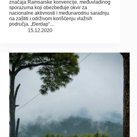
značaja Ramsarske konvencije, međuvladinog
sporazuma koji obezbeđuje okvir za
nacionalne aktivnosti i međunarodnu saradnju
na zaštiti i održivom korišćenju vlažnih
područja. „Đerdap“…
15.12.2020