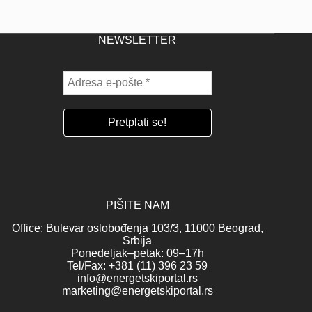
NEWSLETTER
PIŠITE NAM
Office: Bulevar oslobođenja 103/3, 11000 Beograd,
Srbija
Ponedeljak–petak: 09–17h
Tel/Fax: +381 (11) 396 23 59
info@energetskiportal.rs
marketing@energetskiportal.rs