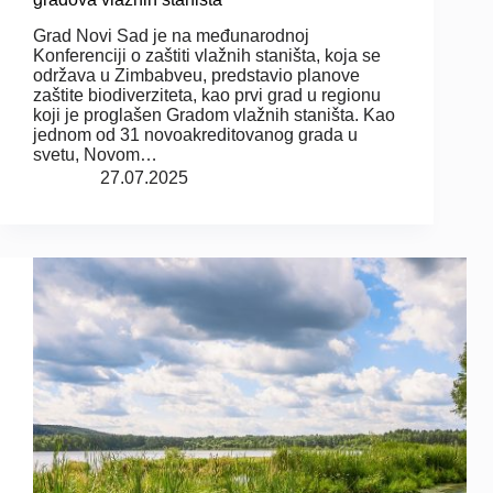
Grad Novi Sad je na međunarodnoj
Konferenciji o zaštiti vlažnih staništa, koja se
održava u Zimbabveu, predstavio planove
zaštite biodiverziteta, kao prvi grad u regionu
koji je proglašen Gradom vlažnih staništa. Kao
jednom od 31 novoakreditovanog grada u
svetu, Novom…
27.07.2025