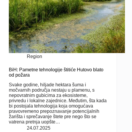
Region
BiH: Pametne tehnologije štitiće Hutovo blato
od požara
Svake godine, hiljade hektara šuma i
močvarnih područja nestaju u plamenu, s
nepovratnim gubicima za ekosisteme,
privredu i lokalne zajednice. Međutim, šta kada
bi postojala tehnologija koja omogućava
pravovremeno prepoznavanje potencijalnih
žarišta i sprečavanje štete pre nego što se
vatrena pretnja uopšte…
24.07.2025