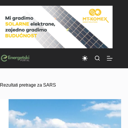
Skip
to
content
Rezultati pretrage za SARS