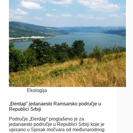
Ekologija
„Đerdap” jedanaesto Ramsarsko područje u
Republici Srbiji
Područje „Đerdap” proglašeno je za
jedanaesto područje u Republici Srbiji koje je
upisano u Spisak močvara od međunarodnog