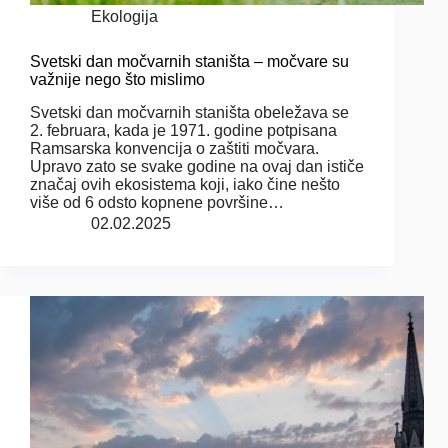
Ekologija
Svetski dan močvarnih staništa – močvare su
važnije nego što mislimo
Svetski dan močvarnih staništa obeležava se
2. februara, kada je 1971. godine potpisana
Ramsarska konvencija o zaštiti močvara.
Upravo zato se svake godine na ovaj dan ističe
značaj ovih ekosistema koji, iako čine nešto
više od 6 odsto kopnene površine…
02.02.2025