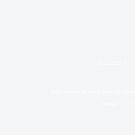
12.12.2023
Srbija emituje dva do tri puta više gas
Srbija
2 m