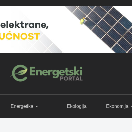
Energetika
Ekologija
Ekonomija