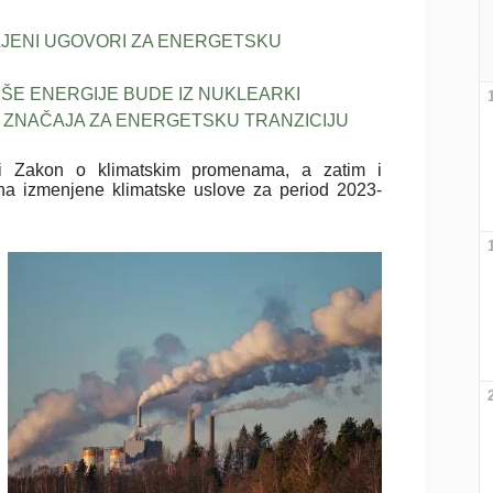
JENI UGOVORI ZA ENERGETSKU
 VIŠE ENERGIJE BUDE IZ NUKLEARKI
 ZNAČAJA ZA ENERGETSKU TRANZICIJU
ovni Zakon o klimatskim promenama, a zatim i
na izmenjene klimatske uslove za period 2023-