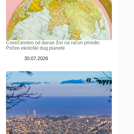
Čovečanstvo od danas živi na račun prirode:
Počeo ekološki dug planete
30.07.2026