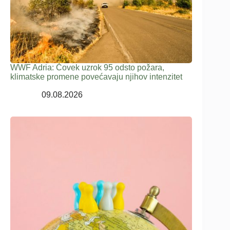
WWF Adria: Čovek uzrok 95 odsto požara,
klimatske promene povećavaju njihov intenzitet
09.08.2026