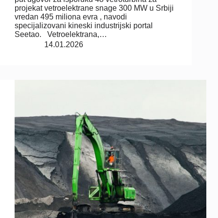
projekat vetroelektrane snage 300 MW u Srbiji
vredan 495 miliona evra , navodi
specijalizovani kineski industrijski portal
Seetao. Vetroelektrana,…
14.01.2026