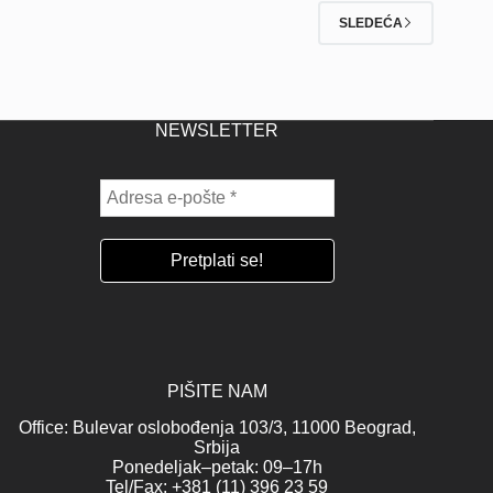
SLEDEĆA
NEWSLETTER
PIŠITE NAM
Office: Bulevar oslobođenja 103/3, 11000 Beograd,
Srbija
Ponedeljak–petak: 09–17h
Tel/Fax: +381 (11) 396 23 59