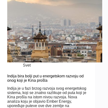
Svet
Indija bira bolji put u energetskom razvoju od
onog koji je Kina prošla
Indija je u fazi brzog razvoja svog energetskog
sistema, koji se znatno razlikuje od puta koji je
Kina prošla na istom nivou razvoja. Nova
analiza koju je objavio Ember Energy,
upoređuje puteve ove dve zemlje na