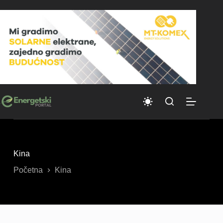
Skip
to
content
Kina
Početna
Kina