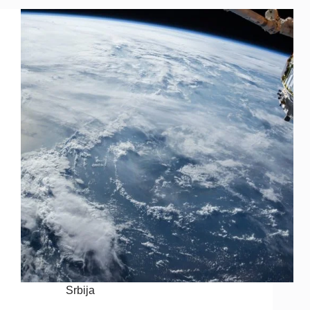
Srbija