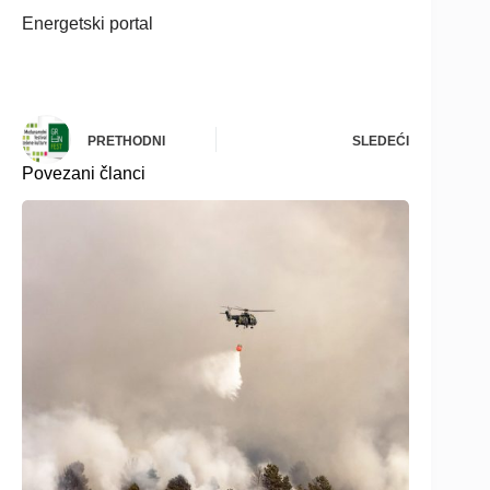
Energetski portal
PRETHODNI
SLEDEĆI
Povezani članci