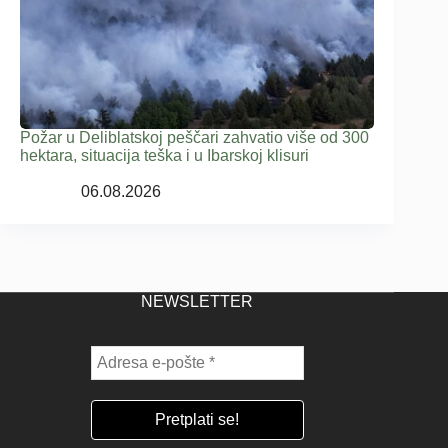
Požar u Deliblatskoj peščari zahvatio više od 300
hektara, situacija teška i u Ibarskoj klisuri
06.08.2026
NEWSLETTER