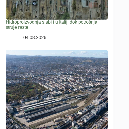
Hidroproizvodnja slabi i u Italiji dok potrošnja
struje raste
04.08.2026