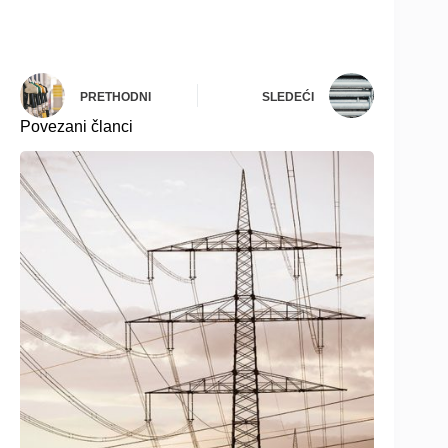
PRETHODNI
SLEDEĆI
Povezani članci