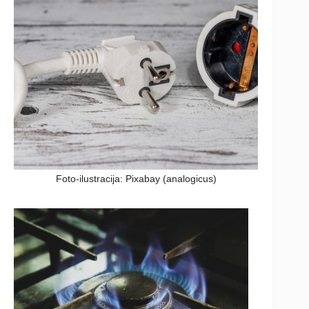
Foto-ilustracija: Pixabay (analogicus)