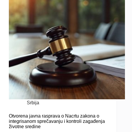
Srbija
Otvorena javna rasprava o Nacrtu zakona o
integrisanom sprečavanju i kontroli zagađenja
životne sredine