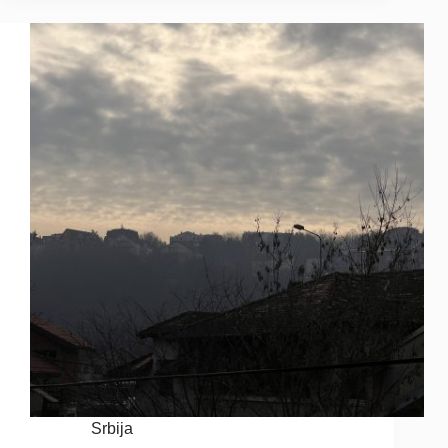
Srbija