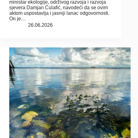
ministar ekologije, održivog razvoja i razvoja
sjevera Damjan Ćulafić, navodeći da se ovim
aktom uspostavlja i jasniji lanac odgovornosti.
On je…
26.06.2026