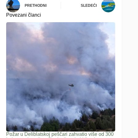
PRETHODNI
SLEDEĆI
Povezani članci
Požar u Deliblatskoj peščari zahvatio više od 300