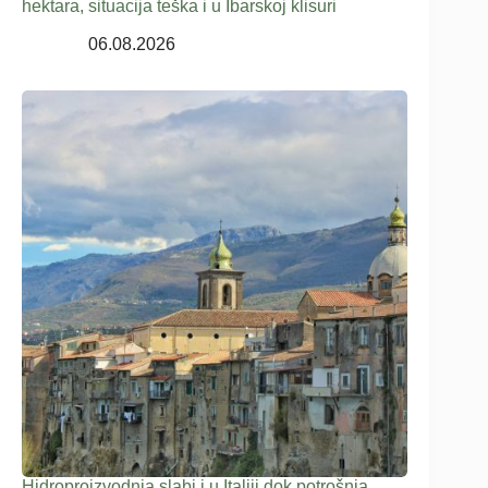
hektara, situacija teška i u Ibarskoj klisuri
06.08.2026
Hidroproizvodnja slabi i u Italiji dok potrošnja