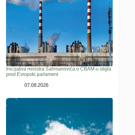
Inicijativa ministra Šahmanovića o CBAM-u stigla
pred Evropski parlament
07.08.2026