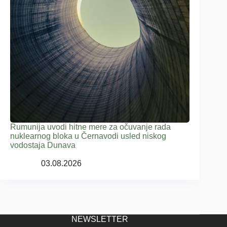
Rumunija uvodi hitne mere za očuvanje rada
nuklearnog bloka u Černavodi usled niskog
vodostaja Dunava
03.08.2026
NEWSLETTER