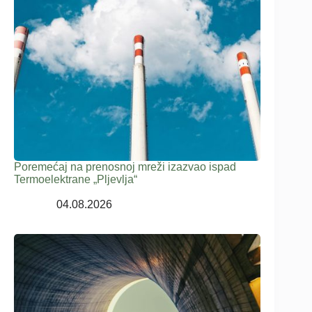
Poremećaj na prenosnoj mreži izazvao ispad
Termoelektrane „Pljevlja“
04.08.2026