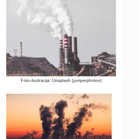
Foto-ilustracija: Unsplash (juniperphoton)