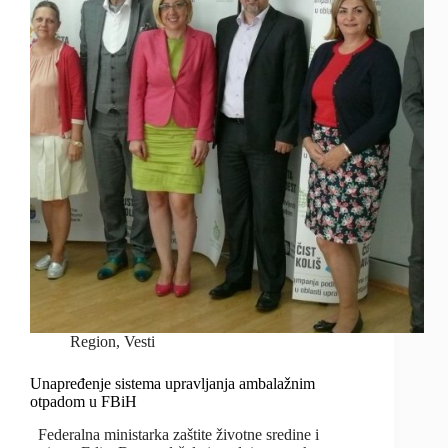
Region
,
Vesti
Unapređenje sistema upravljanja ambalažnim
otpadom u FBiH
Federalna ministarka zaštite životne sredine i