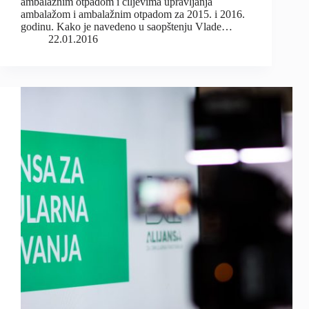
ambalažnim otpadom i ciljevima upravljanja
ambalažom i ambalažnim otpadom za 2015. i 2016.
godinu. Kako je navedeno u saopštenju Vlade…
22.01.2016