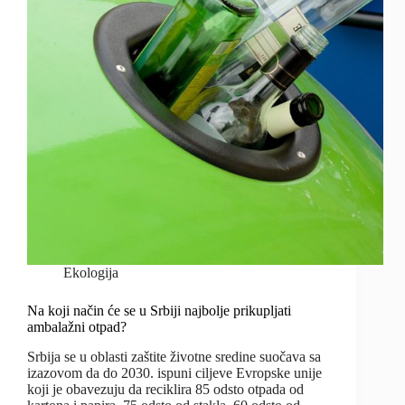
Ekologija
Na koji način će se u Srbiji najbolje prikupljati
ambalažni otpad?
Srbija se u oblasti zaštite životne sredine suočava sa
izazovom da do 2030. ispuni ciljeve Evropske unije
koji je obavezuju da reciklira 85 odsto otpada od