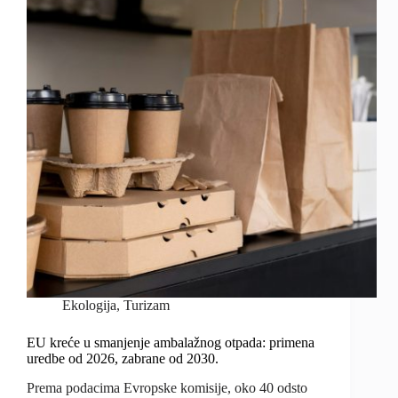
Ekologija
,
Turizam
EU kreće u smanjenje ambalažnog otpada: primena
uredbe od 2026, zabrane od 2030.
Prema podacima Evropske komisije, oko 40 odsto