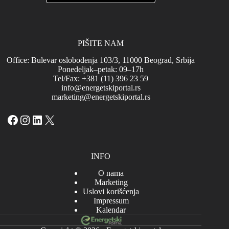
PIŠITE NAM
Office: Bulevar oslobođenja 103/3, 11000 Beograd, Srbija
Ponedeljak–petak: 09–17h
Tel/Fax: +381 (11) 396 23 59
info@energetskiportal.rs
marketing@energetskiportal.rs
Facebook
Instagram
LinkedIn
X
INFO
O nama
Marketing
Uslovi korišćenja
Impressum
Kalendar