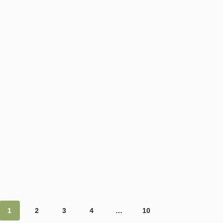
1
2
3
4
…
10