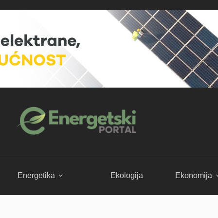
Energetika
Ekologija
Ekonomija