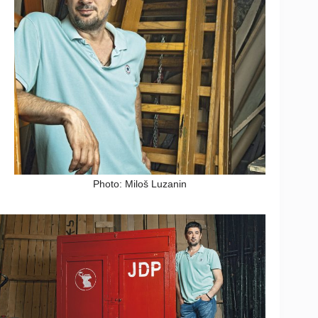
Photo: Miloš Luzanin