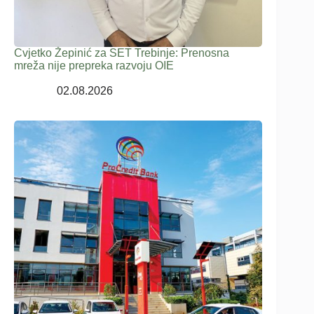
Cvjetko Žepinić za SET Trebinje: Prenosna
mreža nije prepreka razvoju OIE
02.08.2026