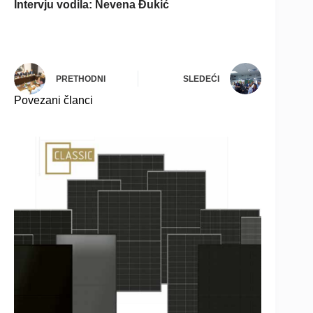
Intervju vodila: Nevena Đukić
PRETHODNI
SLEDEĆI
Povezani članci