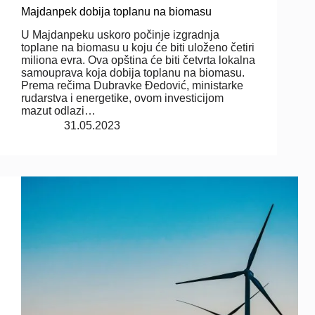
Majdanpek dobija toplanu na biomasu
U Majdanpeku uskoro počinje izgradnja
toplane na biomasu u koju će biti uloženo četiri
miliona evra. Ova opština će biti četvrta lokalna
samouprava koja dobija toplanu na biomasu.
Prema rečima Dubravke Đedović, ministarke
rudarstva i energetike, ovom investicijom
mazut odlazi…
31.05.2023