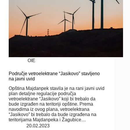
OIE
Područje vetroelektrane “Jasikovo” stavljeno
na javni uvid
Opština Majdanpek stavila je na rani javni uvid
plan detaljne regulacije područja
vetroelektrane “Jasikovo” koji bi trebalo da
bude izgrađen na teritoriji opštine. Prema
navodima iz ovog plana, vetroelektrana
“Jasikovo” bi trebalo da bude izgrađena na
teritorijama Majdanpeka i Žagubice…
20.02.2023