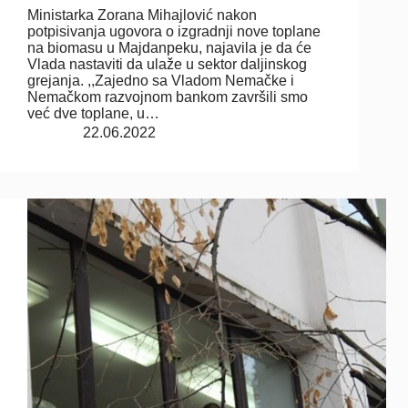
Ministarka Zorana Mihajlović nakon
potpisivanja ugovora o izgradnji nove toplane
na biomasu u Majdanpeku, najavila je da će
Vlada nastaviti da ulaže u sektor daljinskog
grejanja. ,,Zajedno sa Vladom Nemačke i
Nemačkom razvojnom bankom završili smo
već dve toplane, u…
22.06.2022