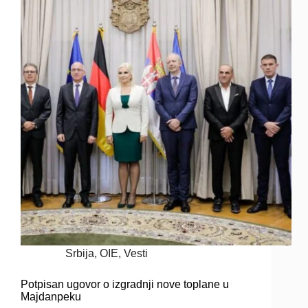
Srbija
,
OIE
,
Vesti
Potpisan ugovor o izgradnji nove toplane u
Majdanpeku