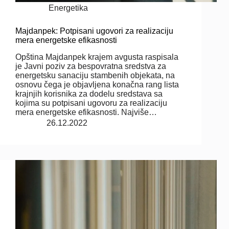
Energetika
Majdanpek: Potpisani ugovori za realizaciju
mera energetske efikasnosti
Opština Majdanpek krajem avgusta raspisala
je Javni poziv za bespovratna sredstva za
energetsku sanaciju stambenih objekata, na
osnovu čega je objavljena konačna rang lista
krajnjih korisnika za dodelu sredstava sa
kojima su potpisani ugovoru za realizaciju
mera energetske efikasnosti. Najviše…
26.12.2022