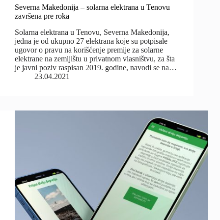
Severna Makedonija – solarna elektrana u Tenovu
završena pre roka
Solarna elektrana u Tenovu, Severna Makedonija,
jedna je od ukupno 27 elektrana koje su potpisale
ugovor o pravu na korišćenje premije za solarne
elektrane na zemljištu u privatnom vlasništvu, za šta
je javni poziv raspisan 2019. godine, navodi se na…
23.04.2021