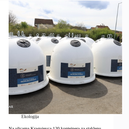
Ekologija
Na ulicama Kragujevca 120 kontejnera za staklenu