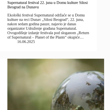
Supernatural festival 22. juna u Domu kulture Silosi
Beograd na Dunavu
Ekološki festival Supernatural održaće se u Domu
kulture na reci Dunav „Silosi Beograd“, 22. juna,
nakon sedam godina pauze, najavio je danas
organizator Udruženje građana Supernatural.
Ovogodišnje izdanje festivala pod sloganom „Return
of Supernatural – Planet of the Plants“ okupiće…
16.06.2025