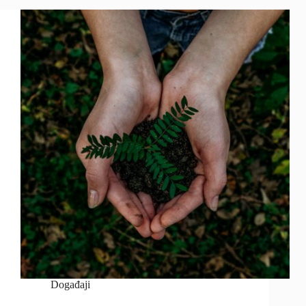
Događaji