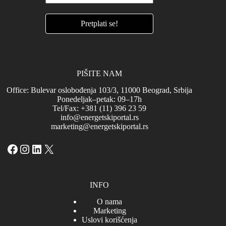
PIŠITE NAM
Office: Bulevar oslobođenja 103/3, 11000 Beograd, Srbija
Ponedeljak–petak: 09–17h
Tel/Fax: +381 (11) 396 23 59
info@energetskiportal.rs
marketing@energetskiportal.rs
Facebook
Instagram
LinkedIn
X
INFO
O nama
Marketing
Uslovi korišćenja