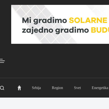
Skip
to
content
Srbija
Region
Svet
Energetika