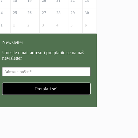
17
18
19
20
21
22
23
24
25
26
27
28
29
30
31
1
2
3
4
5
6
Newsletter
Unesite email adresu i pretplatite se na naš
newsletter