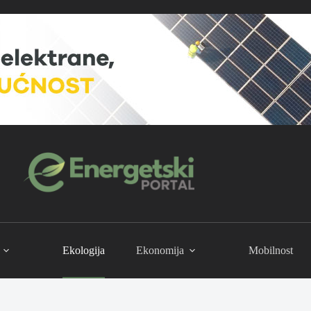
Ekologija
Ekonomija
Mobilnost