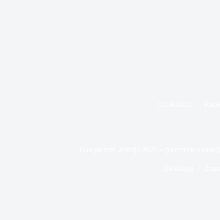
22.04.2025
Ekol
Dan planete Zemlje 2025 – posvećen obnovlj
Ekologija
2 mi