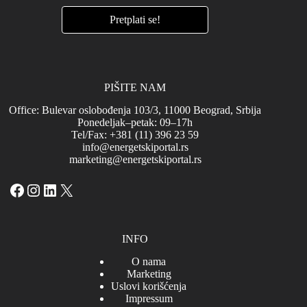
PIŠITE NAM
Office: Bulevar oslobođenja 103/3, 11000 Beograd, Srbija
Ponedeljak–petak: 09–17h
Tel/Fax: +381 (11) 396 23 59
info@energetskiportal.rs
marketing@energetskiportal.rs
Facebook
Instagram
LinkedIn
X
INFO
O nama
Marketing
Uslovi korišćenja
Impressum