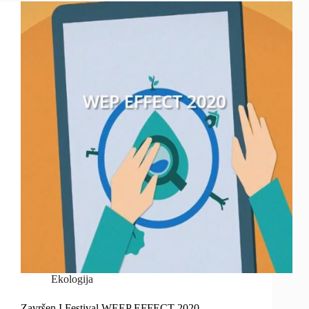
Ekologija
Završen I Festival WEEP EFFECT 2020