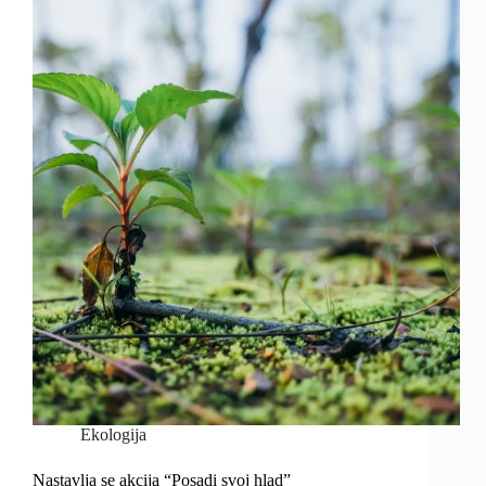
Ekologija
Nastavlja se akcija “Posadi svoj hlad”