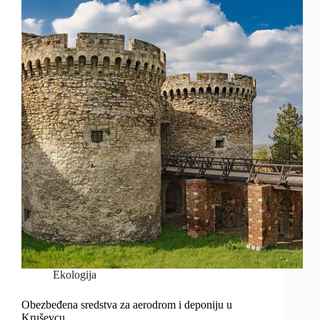
Ekologija
Obezbeđena sredstva za aerodrom i deponiju u
Kruševcu