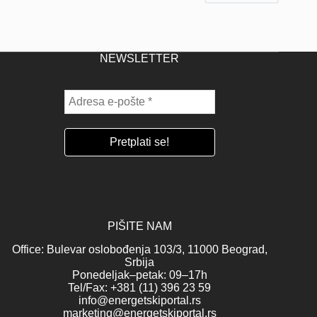
NEWSLETTER
PIŠITE NAM
Office: Bulevar oslobođenja 103/3, 11000 Beograd,
Srbija
Ponedeljak–petak: 09–17h
Tel/Fax: +381 (11) 396 23 59
info@energetskiportal.rs
marketing@energetskiportal.rs