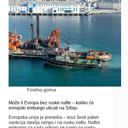
Fosilna goriva
Može li Evropa bez ruske nafte – koliko će
evropski embargo uticati na Srbiju
Evropska unija je presekla – kroz šesti paket
sankcija stavlja rampu i na rusku naftu. Naftni
embargo za sada odnosi se samo na rusku