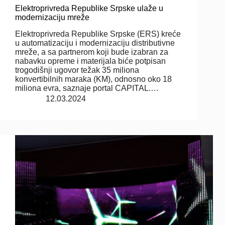
Elektroprivreda Republike Srpske ulaže u
modernizaciju mreže
Elektroprivreda Republike Srpske (ERS) kreće
u automatizaciju i modernizaciju distributivne
mreže, a sa partnerom koji bude izabran za
nabavku opreme i materijala biće potpisan
trogodišnji ugovor težak 35 miliona
konvertibilnih maraka (KM), odnosno oko 18
miliona evra, saznaje portal CAPITAL.…
12.03.2024