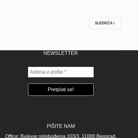
SLEDEĆA
NEWSLETTER
PIŠITE NAM
Office: Bulevar oslobođenja 103/3, 11000 Beograd,