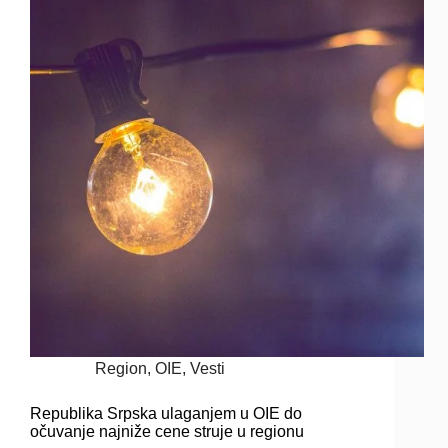
Region
,
OIE
,
Vesti
Republika Srpska ulaganjem u OIE do
očuvanje najniže cene struje u regionu