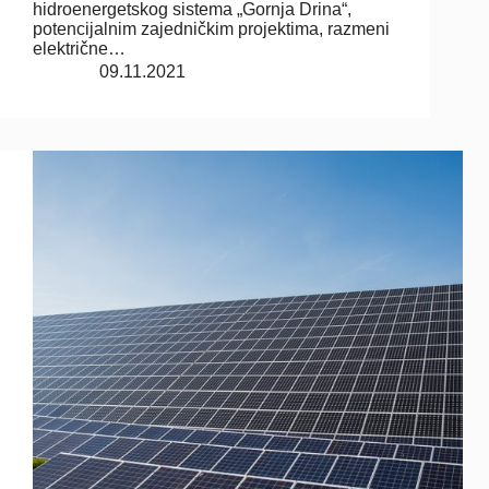
hidroenergetskog sistema „Gornja Drina“,
potencijalnim zajedničkim projektima, razmeni
električne…
09.11.2021