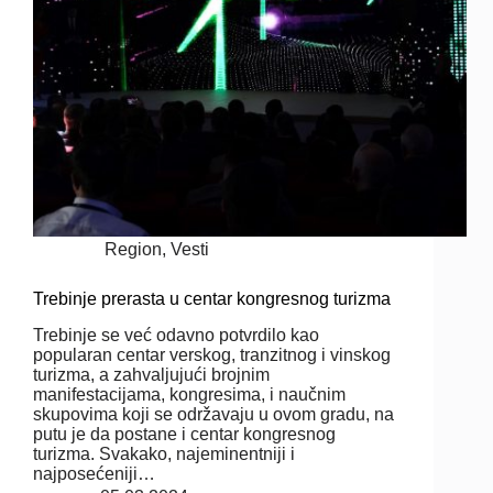
Region
,
Vesti
Trebinje prerasta u centar kongresnog turizma
Trebinje se već odavno potvrdilo kao
popularan centar verskog, tranzitnog i vinskog
turizma, a zahvaljujući brojnim
manifestacijama, kongresima, i naučnim
skupovima koji se održavaju u ovom gradu, na
putu je da postane i centar kongresnog
turizma. Svakako, najeminentniji i
najposećeniji…