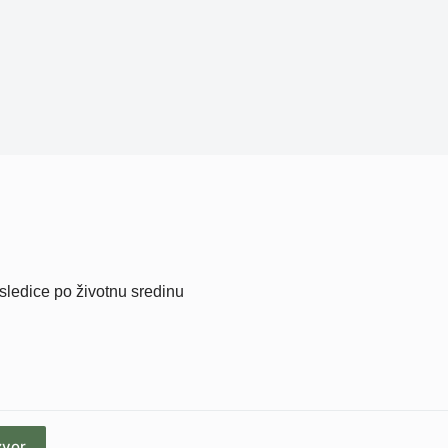
sledice po životnu sredinu
zvor