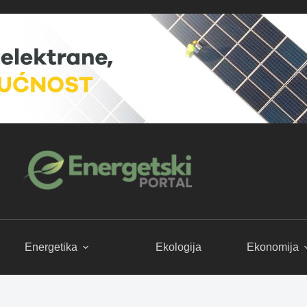
Energetika
Ekologija
Ekonomija