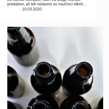
predatore, ali tek nedavno su naučnici otkrili…
10.03.2020