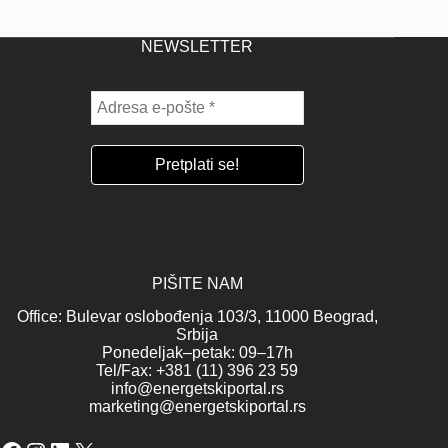
NEWSLETTER
PIŠITE NAM
Office: Bulevar oslobođenja 103/3, 11000 Beograd,
Srbija
Ponedeljak–petak: 09–17h
Tel/Fax: +381 (11) 396 23 59
info@energetskiportal.rs
marketing@energetskiportal.rs