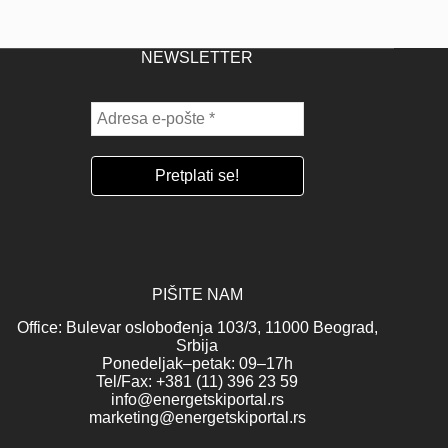
NEWSLETTER
PIŠITE NAM
Office: Bulevar oslobođenja 103/3, 11000 Beograd,
Srbija
Ponedeljak–petak: 09–17h
Tel/Fax: +381 (11) 396 23 59
info@energetskiportal.rs
marketing@energetskiportal.rs