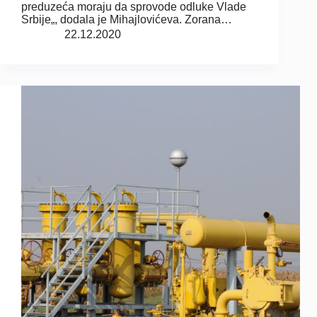
preduzeća moraju da sprovode odluke Vlade
Srbije„, dodala je Mihajlovićeva. Zorana…
22.12.2020