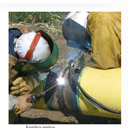
Fosilna goriva