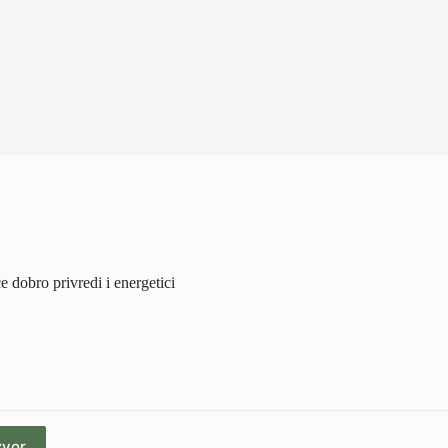
 dobro privredi i energetici
zvor