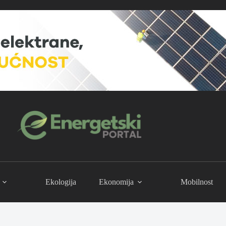
Ekologija
Ekonomija
Mobilnost