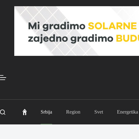
Skip
to
content
Srbija
Region
Svet
Energetika