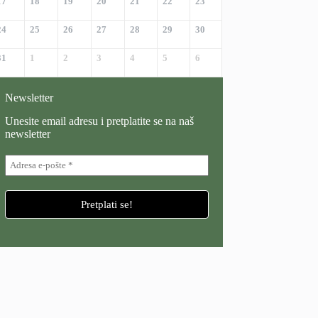
17
18
19
20
21
22
23
24
25
26
27
28
29
30
31
1
2
3
4
5
6
Newsletter
Unesite email adresu i pretplatite se na naš
newsletter