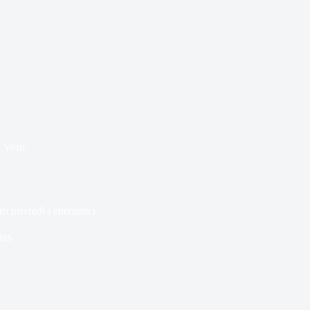
,
Vesti
 privredi i energetici
ins