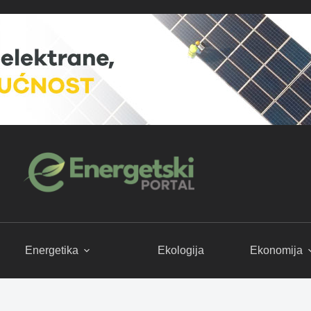
Energetika
Ekologija
Ekonomija