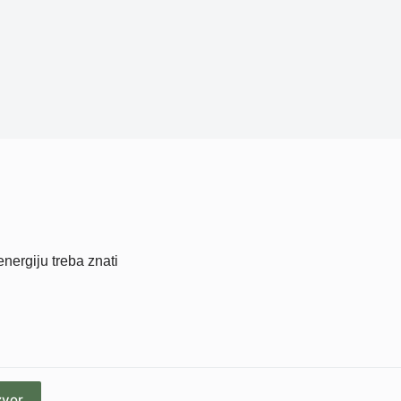
energiju treba znati
zvor