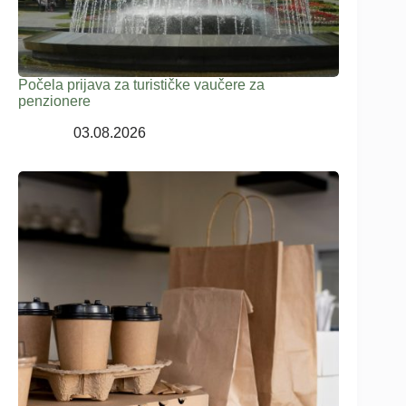
Počela prijava za turističke vaučere za
penzionere
03.08.2026