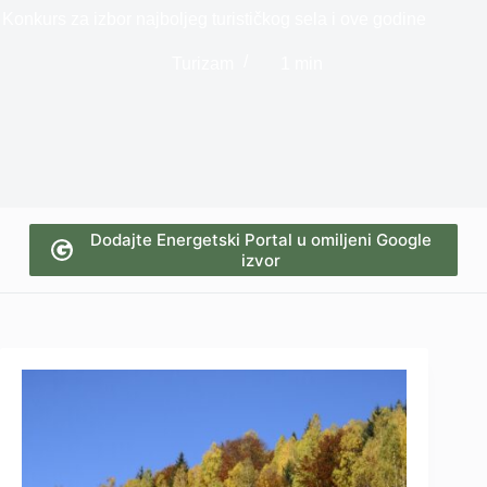
Konkurs za izbor najboljeg turističkog sela i ove godine
Turizam
1 min
Dodajte Energetski Portal u omiljeni Google
izvor