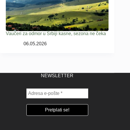
Vaučeri za odmor u Srbiji kasne, sezona ne čeka
06.05.2026
NEWSLETTER