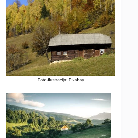
Foto-ilustracija: Pixabay