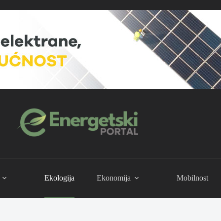
Ekologija
Ekonomija
Mobilnost