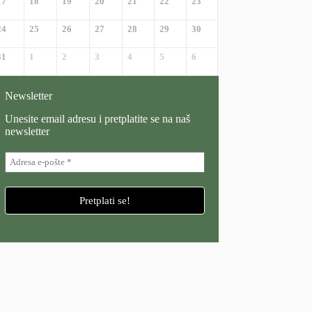
17
18
19
20
21
22
23
24
25
26
27
28
29
30
31
1
2
3
4
5
6
Newsletter
Unesite email adresu i pretplatite se na naš
newsletter