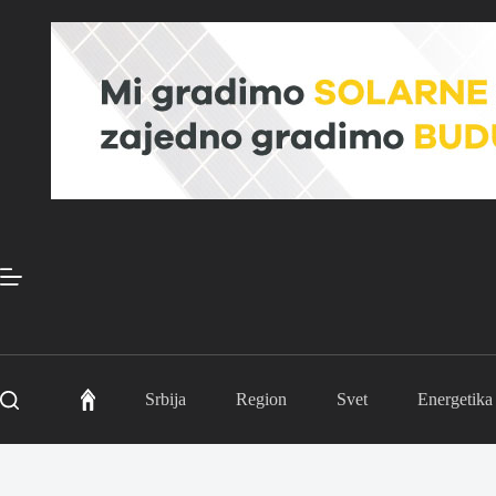
Skip
to
content
Srbija
Region
Svet
Energetika