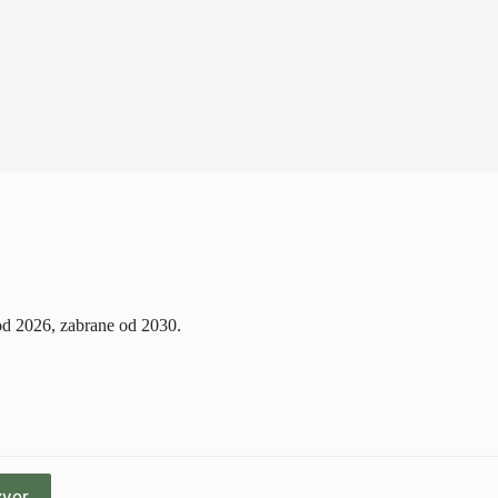
od 2026, zabrane od 2030.
zvor