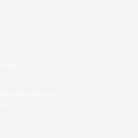
,
Turizam
edbe od 2026, zabrane od 2030.
2 mins