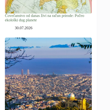
Čovečanstvo od danas živi na račun prirode: Počeo
ekološki dug planete
30.07.2026