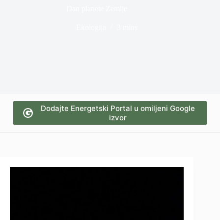
Dan planete Zemlje
Ekologija
3 mins
Dodajte Energetski Portal u omiljeni Google
izvor