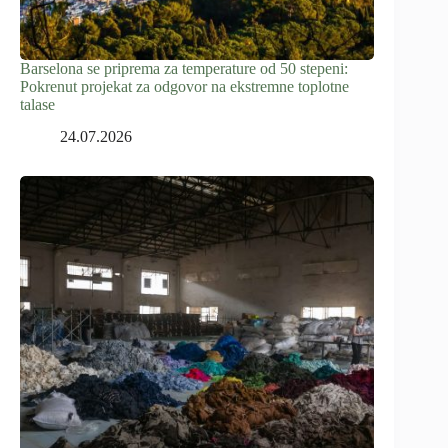
Barselona se priprema za temperature od 50 stepeni:
Pokrenut projekat za odgovor na ekstremne toplotne
talase
24.07.2026