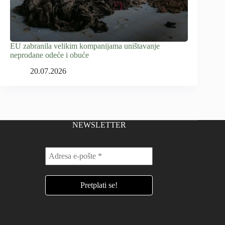
EU zabranila velikim kompanijama uništavanje
neprodane odeće i obuće
20.07.2026
NEWSLETTER