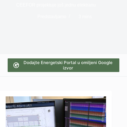
CEEFOR projektuje još jednu elektranu
Predstavljamo
3 mins
Dodajte Energetski Portal u omiljeni Google
izvor