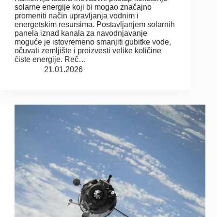
solarne energije koji bi mogao značajno
promeniti način upravljanja vodnim i
energetskim resursima. Postavljanjem solarnih
panela iznad kanala za navodnjavanje
moguće je istovremeno smanjiti gubitke vode,
očuvati zemljište i proizvesti velike količine
čiste energije. Reč…
21.01.2026