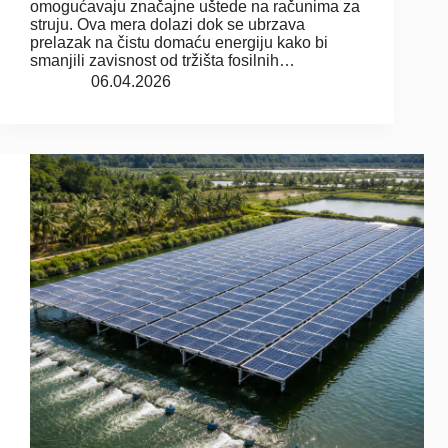
omogućavaju značajne uštede na računima za
struju. Ova mera dolazi dok se ubrzava
prelazak na čistu domaću energiju kako bi
smanjili zavisnost od tržišta fosilnih…
06.04.2026