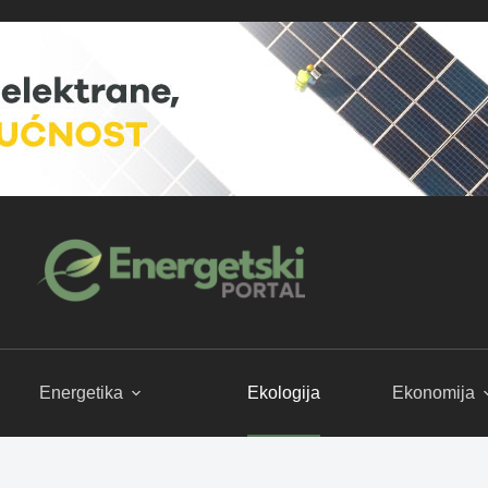
Energetika
Ekologija
Ekonomija