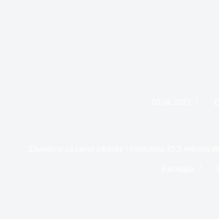
03.06.2021
E
Zavodima za javno zdravlje i institutima 25,5 miliona d
Ekologija