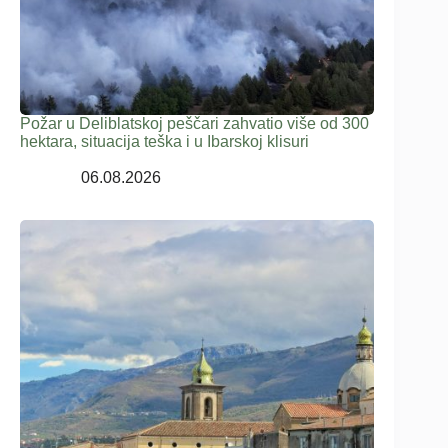
Požar u Deliblatskoj peščari zahvatio više od 300
hektara, situacija teška i u Ibarskoj klisuri
06.08.2026