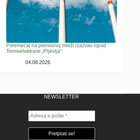
Poremećaj na prenosnoj mreži izazvao ispad
Termoelektrane „Pljevlja“
04.08.2026
NEWSLETTER