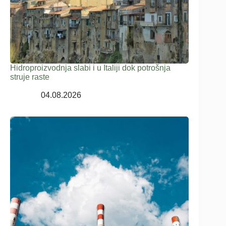
Hidroproizvodnja slabi i u Italiji dok potrošnja
struje raste
04.08.2026