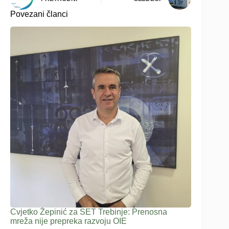
Povezani članci
Cvjetko Žepinić za SET Trebinje: Prenosna
mreža nije prepreka razvoju OIE