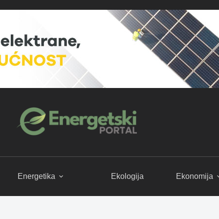
Energetika
Ekologija
Ekonomija