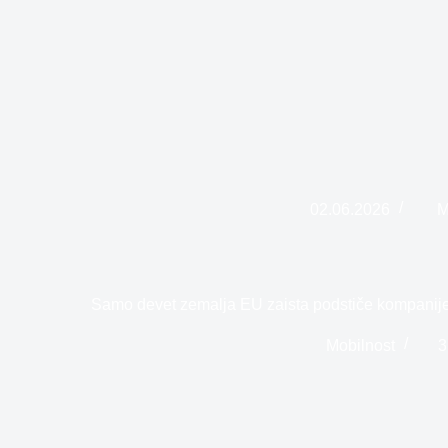
02.06.2026
M
Samo devet zemalja EU zaista podstiče kompanije 
Mobilnost
3