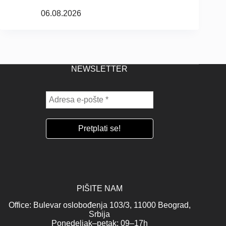
06.08.2026
NEWSLETTER
PIŠITE NAM
Office: Bulevar oslobođenja 103/3, 11000 Beograd,
Srbija
Ponedeljak–petak: 09–17h