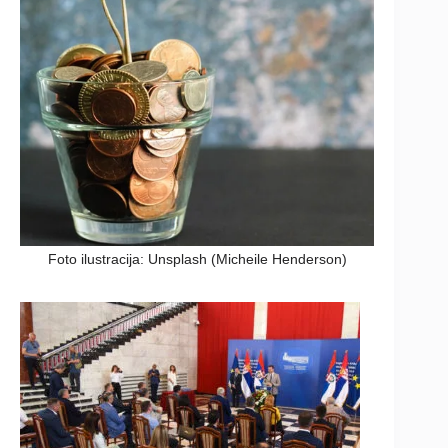
Foto ilustracija: Unsplash (Micheile Henderson)