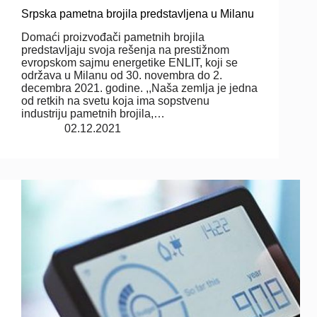
Srpska pametna brojila predstavljena u Milanu
Domaći proizvođači pametnih brojila
predstavljaju svoja rešenja na prestižnom
evropskom sajmu energetike ENLIT, koji se
održava u Milanu od 30. novembra do 2.
decembra 2021. godine. ,,Naša zemlja je jedna
od retkih na svetu koja ima sopstvenu
industriju pametnih brojila,…
02.12.2021