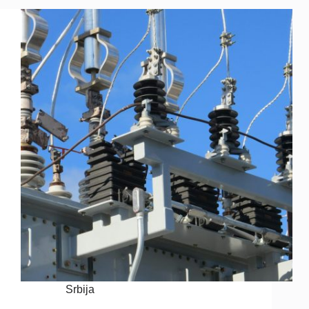
Srbija