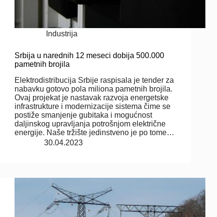
Industrija
Srbija u narednih 12 meseci dobija 500.000
pametnih brojila
Elektrodistribucija Srbije raspisala je tender za
nabavku gotovo pola miliona pametnih brojila.
Ovaj projekat je nastavak razvoja energetske
infrastrukture i modernizacije sistema čime se
postiže smanjenje gubitaka i mogućnost
daljinskog upravljanja potrošnjom električne
energije. Naše tržište jedinstveno je po tome…
30.04.2023