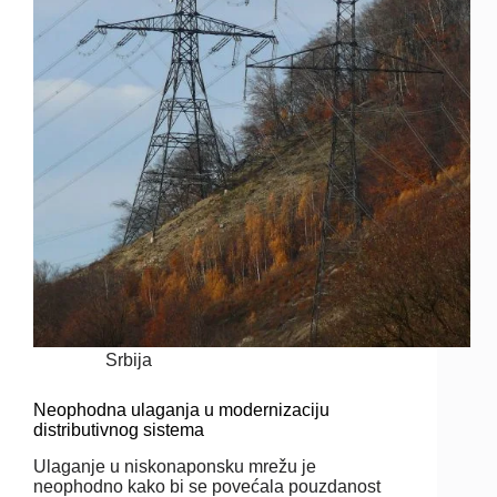
Srbija
Neophodna ulaganja u modernizaciju
distributivnog sistema
Ulaganje u niskonaponsku mrežu je
neophodno kako bi se povećala pouzdanost