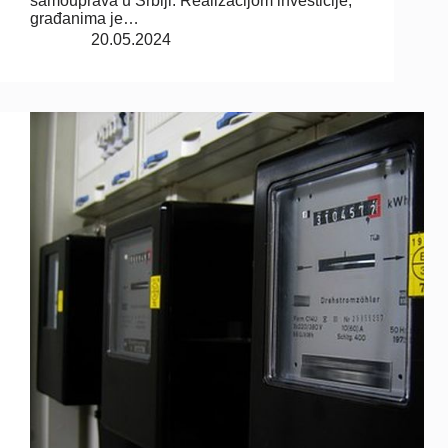
samouprava u Srbiji. Realizacijom investicije,
građanima je…
20.05.2024