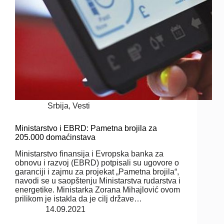
Srbija
,
Vesti
Ministarstvo i EBRD: Pametna brojila za
205.000 domaćinstava
Ministarstvo finansija i Evropska banka za
obnovu i razvoj (EBRD) potpisali su ugovore o
garanciji i zajmu za projekat „Pametna brojila“,
navodi se u saopštenju Ministarstva rudarstva i
energetike. Ministarka Zorana Mihajlović ovom
prilikom je istakla da je cilj države…
14.09.2021