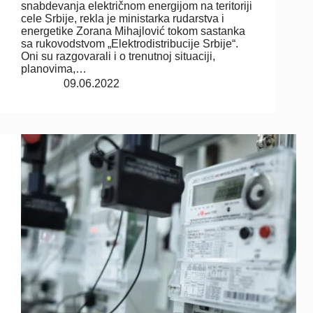
snabdevanja električnom energijom na teritoriji
cele Srbije, rekla je ministarka rudarstva i
energetike Zorana Mihajlović tokom sastanka
sa rukovodstvom „Elektrodistribucije Srbije“.
Oni su razgovarali i o trenutnoj situaciji,
planovima,…
09.06.2022