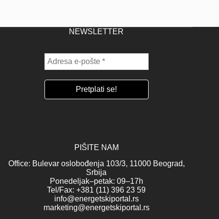
NEWSLETTER
PIŠITE NAM
Office: Bulevar oslobođenja 103/3, 11000 Beograd,
Srbija
Ponedeljak–petak: 09–17h
Tel/Fax: +381 (11) 396 23 59
info@energetskiportal.rs
marketing@energetskiportal.rs