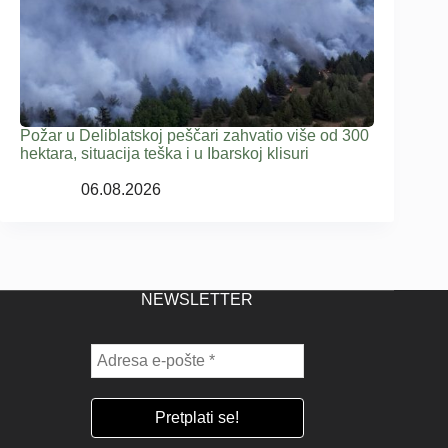
Požar u Deliblatskoj peščari zahvatio više od 300
hektara, situacija teška i u Ibarskoj klisuri
06.08.2026
NEWSLETTER