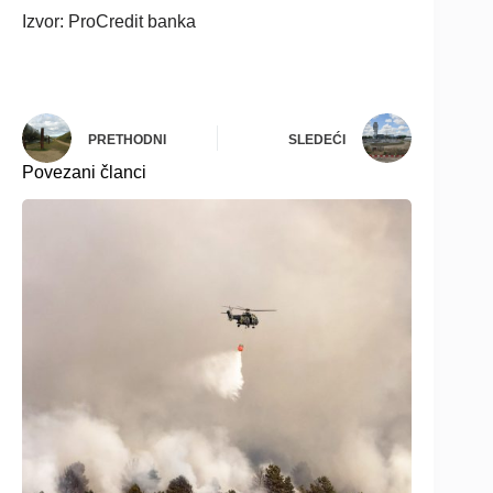
Izvor: ProCredit banka
PRETHODNI
SLEDEĆI
Povezani članci