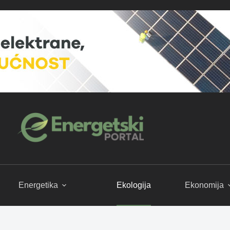
Energetika
Ekologija
Ekonomija