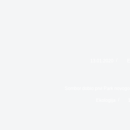
13.01.2020
E
Sombor dobio prvi Park novogodi
Ekologija