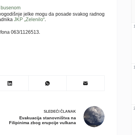
sa busenom
ovogodišnje jelke mogu da posade svakog radnog
adnika
JKP „Zelenilo“
.
lefona 063/1126513.
SLEDEĆI
ČLANAK
Evakuacija stanovništva na
Filipinima zbog erupcije vulkana