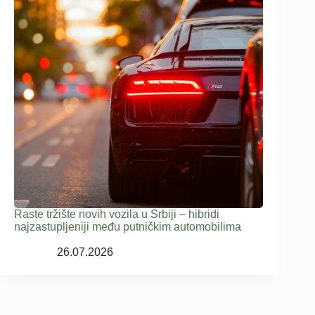
Raste tržište novih vozila u Srbiji – hibridi
najzastupljeniji među putničkim automobilima
26.07.2026