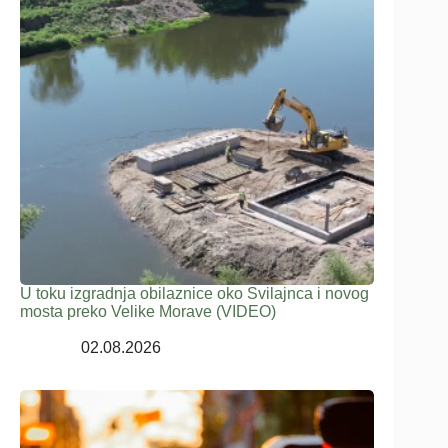
U toku izgradnja obilaznice oko Svilajnca i novog
mosta preko Velike Morave (VIDEO)
02.08.2026