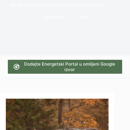
Raste prodaja električnih automobila u Evropi
Mobilnost
1 min
Dodajte Energetski Portal u omiljeni Google
izvor